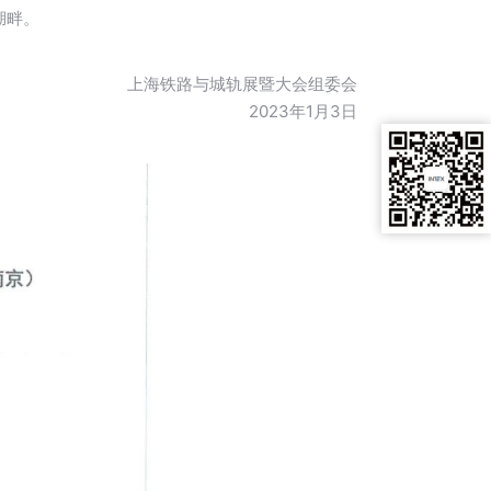
湖畔。
上海铁路与城轨展暨大会组委会
2023年1月3日