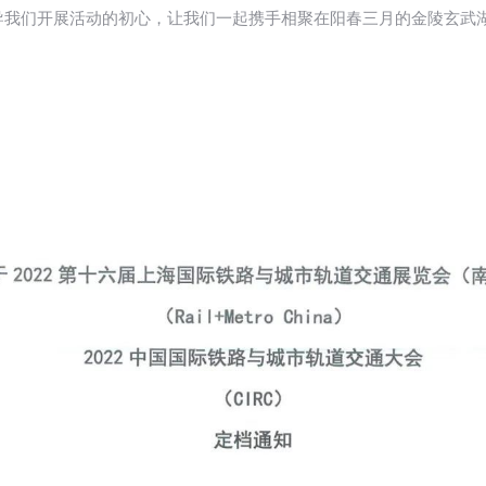
导我们开展活动的初心，让我们一起携手相聚在阳春三月的金陵玄武