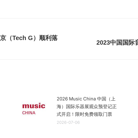
（Tech G）​顺利落
2023中国国际
未
来
的
文
章：
2026 Music China 中国（上
海）国际乐器展观众预登记正
式开启！限时免费领取门票
2026-07-06