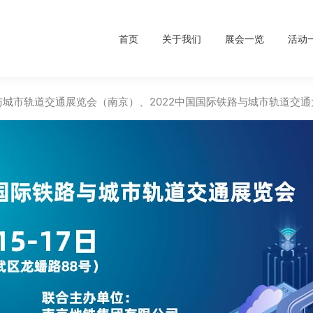
首页
关于我们
展会一览
活动
路与城市轨道交通展览会（南京）、2022中国国际铁路与城市轨道交