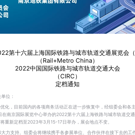
022第十六届上海国际铁路与城市轨道交通展览会
（Rail+Metro China）
2022中国国际铁路与城市轨道交通大会
（CIRC）
定档通知
关单位：
步优化，目前国内的各项商务活动正在进一步恢复中，经组委会和各
日在南京国际展览中心举办的2022第十六届上海铁路与城市轨道交通展览会（南
将重新定档至2023年3月15-17日举办，展会地点不变。
和大力支持。组委会将继续携手各参展单位、合作伙伴在接下去的工