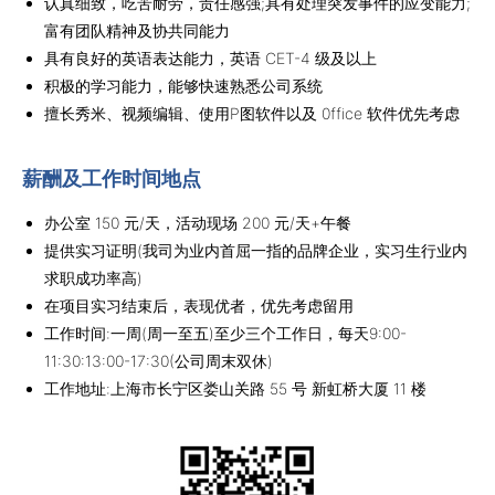
认真细致，吃苦耐劳，责任感强;具有处理突发事件的应变能力;
富有团队精神及协共同能力
具有良好的英语表达能力，英语 CET-4 级及以上
积极的学习能力，能够快速熟悉公司系统
擅长秀米、视频编辑、使用P图软件以及 0ffice 软件优先考虑
薪酬及工作时间地点
办公室 150 元/天，活动现场 200 元/天+午餐
提供实习证明(我司为业内首屈一指的品牌企业，实习生行业内
求职成功率高)
在项目实习结束后，表现优者，优先考虑留用
工作时间:一周(周一至五)至少三个工作日，每天9:00-
11:30:13:00-17:30(公司周末双休)
工作地址:上海市长宁区娄山关路 55 号 新虹桥大厦 11 楼