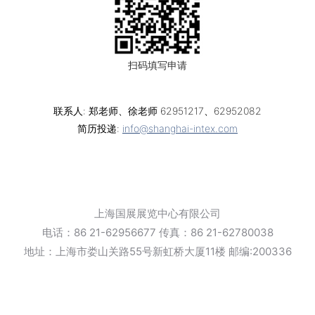
扫码填写申请
联系人: 郑老师、徐老师 62951217、62952082
简历投递:
info@shanghai-intex.com
上海国展展览中心有限公司
电话：86 21-62956677 传真：86 21-62780038
地址：上海市娄山关路55号新虹桥大厦11楼 邮编:200336