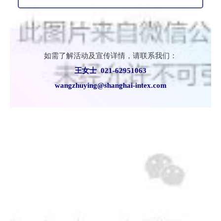
如需了解活动及宣传详情，请联系我们：
王女士 021-62951063
wangzhuying@shanghai-intex.com