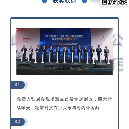
获奖权益
01
免费入驻展会现场新品首发专属展区，四天持
续曝光，精准对接专业买家与海内外客商
02