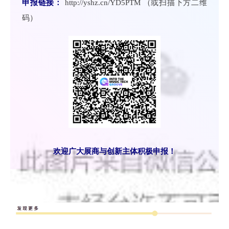
申报链接：
http://yshz.cn/YD5PTM （或扫描下方二维
码）
欢迎广大展商与创新主体积极申报！