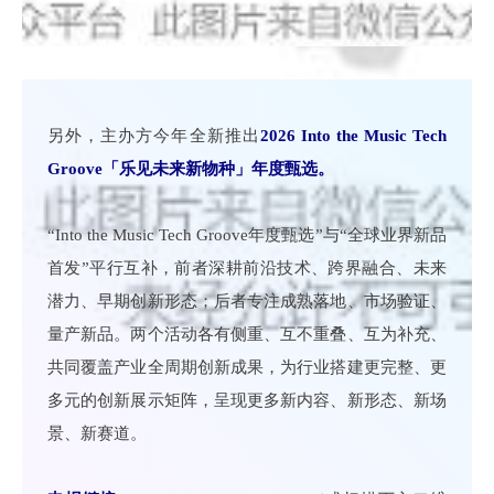
另外，主办方今年全新推出
2026 Into the Music Tech
Groove「乐见未来新物种」年度甄选。
“Into the Music Tech Groove年度甄选”与“全球业界新品
首发”平行互补，前者深耕前沿技术、跨界融合、未来
潜力、早期创新形态；后者专注成熟落地、市场验证、
量产新品。两个活动各有侧重、互不重叠、互为补充、
共同覆盖产业全周期创新成果，为行业搭建更完整、更
多元的创新展示矩阵，呈现更多新内容、新形态、新场
景、新赛道。