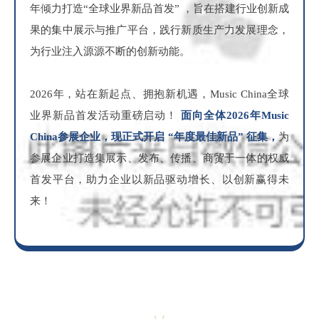
年倾力打造“全球业界新品首发” ，旨在搭建行业创新成
果的集中展示与推广平台，践行新质生产力发展理念，
为行业注入源源不断的创新动能。
2026年，站在新起点、拥抱新机遇，Music China全球
业界新品首发活动重磅启动！
面
向全体2026年Music
China参展企业，现正式开启 “年度最佳新品” 征集，
为
参展企业打造集展示、发布、传播、商贸于一体的权威
首发平台，助力企业以新品驱动增长、以创新赢得未
来！