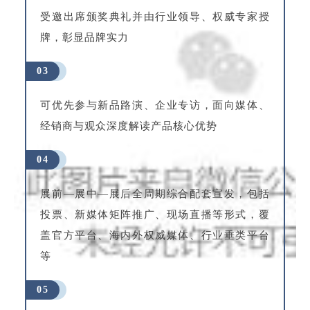
受邀出席颁奖典礼并由行业领导、权威专家授
牌，彰显品牌实力
03
可优先参与新品路演、企业专访，面向媒体、
经销商与观众深度解读产品核心优势
04
展前—展中—展后全周期综合配套宣发，包括
投票、新媒体矩阵推广、现场直播等形式，覆
盖官方平台、海内外权威媒体、行业垂类平台
等
05