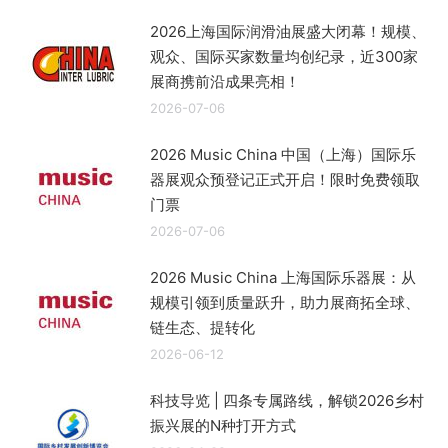
2026上海国际润滑油展盛大闭幕！规模、
观众、国际买家数量均创纪录，近300家
展商携前沿成果亮相！
2026-07-06
2026 Music China 中国（上海）国际乐
器展观众预登记正式开启！限时免费领取
门票
2026-07-06
2026 Music China 上海国际乐器展：从
规模引领到质量跃升，助力展商拓全球、
链生态、提转化
2026-06-12
科技导览 | 四条专属路线，解锁2026乡村
振兴展的N种打开方式