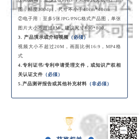
①印刷用：至少1张PNG/ PSD格式无底色产品
图，精度300dpi，尺寸不小于40cm*40cm
②电子用：至多5张JPG/PNG格式产品图，单张
图片大小不超过1M，建议尺寸800*800
3. 产品演示或介绍视频
（必须）
视频大小不超过20M，画面比例16:9，MP4格
式
4.专利证书/专利申请受理文件，或知识产权相
关认证文件
（必须）
5.产品测评报告或其他补充材料
（非必须）