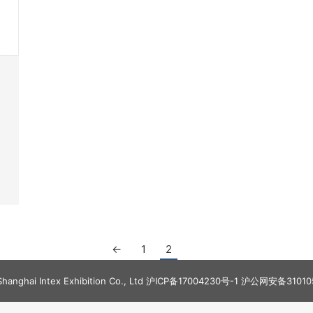
←
1
2
hanghai Intex Exhibition Co., Ltd
沪ICP备17004230号-1
沪公网安备310105