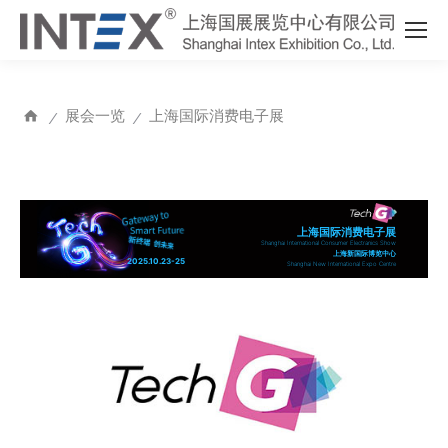
展会一览
上海国际消费电子展
⁄
⁄
上海国际消费电子展
Shanghai International Consumer Electranics Show
上海新国际博览中心
2025.10.23-25
Shanghai New International Expo Centre